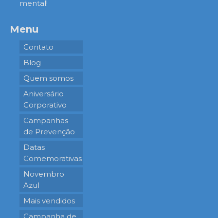
mental!
Menu
Contato
Blog
Quem somos
Aniversário
Corporativo
Campanhas
de Prevenção
Datas
Comemorativas
Novembro
Azul
Mais vendidos
Campanha de