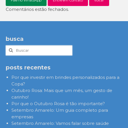
Fale no WhatsApp
Entre em Contato
voltar
Comentários estão fechados.
busca
Buscar
por:
posts recentes
Por que investir em brindes personalizados para a
Copa?
Outubro Rosa: Mais que um mês, um gesto de
carinho!
Por que o Outubro Rosa é tão importante?
Setembro Amarelo: Um guia completo para
empresas
Setembro Amarelo: Vamos falar sobre saúde