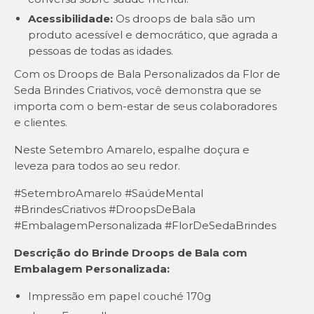
Acessibilidade:
Os droops de bala são um
produto acessível e democrático, que agrada a
pessoas de todas as idades.
Com os Droops de Bala Personalizados da Flor de
Seda Brindes Criativos, você demonstra que se
importa com o bem-estar de seus colaboradores
e clientes.
Neste Setembro Amarelo, espalhe doçura e
leveza para todos ao seu redor.
#SetembroAmarelo #SaúdeMental
#BrindesCriativos #DroopsDeBala
#EmbalagemPersonalizada #FlorDeSedaBrindes
Descrição do Brinde Droops de Bala com
Embalagem Personalizada:
Impressão em papel couché 170g