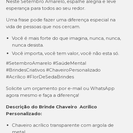
Neste Setembro Amarelo, espalhe alegria e leve
esperança para todos ao seu redor.
Uma frase pode fazer uma diferença especial na
vida de pessoas que nos cercam.
Você é mais forte do que imagina, nunca, nunca,
nunca desista.
Você importa, você tem valor, você não esta só.
#SetembroAmarelo #SaúdeMental
#BrindesCriativos #ChaveiroPersonalizado
#Acrílico #FlorDeSedaBrindes
Solicite um orçamento por e-mail ou WhatsApp
agora mesmo e faça a diferença!
Descrição do Brinde Chaveiro Acrílico
Personalizado:
Chaveiro acrílico transparente com argola de
metal