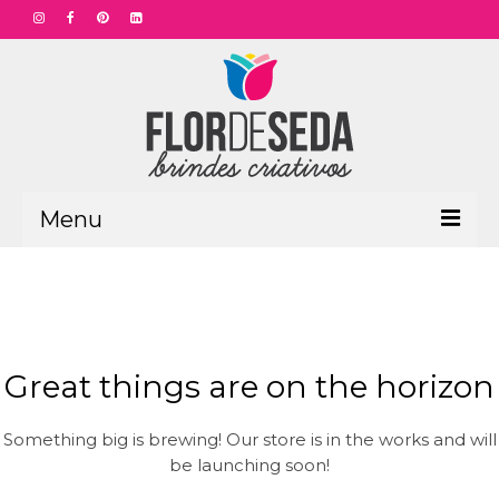
Menu
HOME
PRODUTOS
Aniversário Funcionário
Great things are on the horizon
Aniversário Corporativo
Something big is brewing! Our store is in the works and will
Dia das Mães
be launching soon!
Dia dos Pais