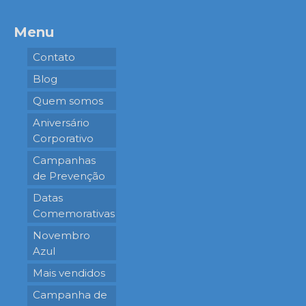
Menu
Contato
Blog
Quem somos
Aniversário
Corporativo
Campanhas
de Prevenção
Datas
Comemorativas
Novembro
Azul
Mais vendidos
Campanha de