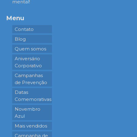
mental!
Menu
Contato
Blog
Quem somos
Aniversário
Corporativo
Campanhas
de Prevenção
Datas
Comemorativas
Novembro
Azul
Mais vendidos
Campanha de