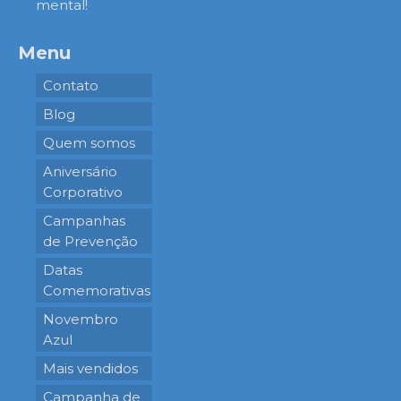
mental!
Menu
Contato
Blog
Quem somos
Aniversário
Corporativo
Campanhas
de Prevenção
Datas
Comemorativas
Novembro
Azul
Mais vendidos
Campanha de