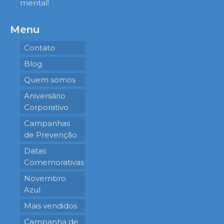
mental!
Menu
Contato
Blog
Quem somos
Aniversário
Corporativo
Campanhas
de Prevenção
Datas
Comemorativas
Novembro
Azul
Mais vendidos
Campanha de