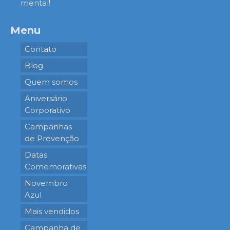
mental!
Menu
Contato
Blog
Quem somos
Aniversário
Corporativo
Campanhas
de Prevenção
Datas
Comemorativas
Novembro
Azul
Mais vendidos
Campanha de