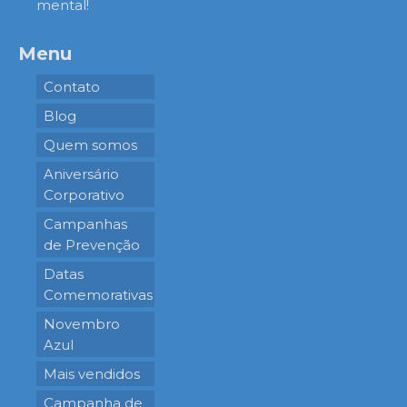
mental!
Menu
Contato
Blog
Quem somos
Aniversário
Corporativo
Campanhas
de Prevenção
Datas
Comemorativas
Novembro
Azul
Mais vendidos
Campanha de