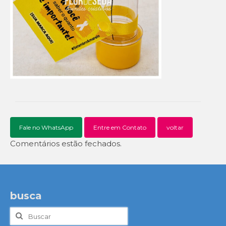
Fale no WhatsApp
Entre em Contato
voltar
Comentários estão fechados.
busca
Buscar
por: