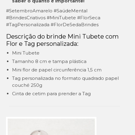
saber o quanto é importante!
#SetembroAmarelo #SaúdeMental
#BrindesCriativos #MiniTubete #FlorSeca
#TagPersonalizada #FlorDeSedaBrindes
Descrição do brinde Mini Tubete com
Flor e Tag personalizada:
Mini Tubete
Tamanho 8 cm e tampa plástica
Mini flor de papel circunferência 1,5 cm
Tag personalizada no formato quadrado papel
couché 250g
Cinta de cetim para prender a Tag