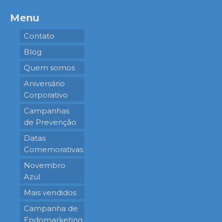
Menu
Contato
Blog
Quem somos
Aniversário
Corporativo
Campanhas
de Prevenção
Datas
Comemorativas
Novembro
Azul
Mais vendidos
Campanha de
Endomarketing