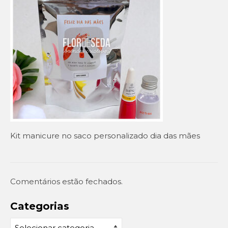
Setembro Amarelo
Outubro Rosa
Novembro Azul
Outras campanhas de prevenção
Copa do mundo 2026
Festa Caipira
Kit manicure no saco personalizado dia das mães
QUEM SOMOS
CONTATO
EM DESTAQUE
Comentários estão fechados.
Categorias
Categorias