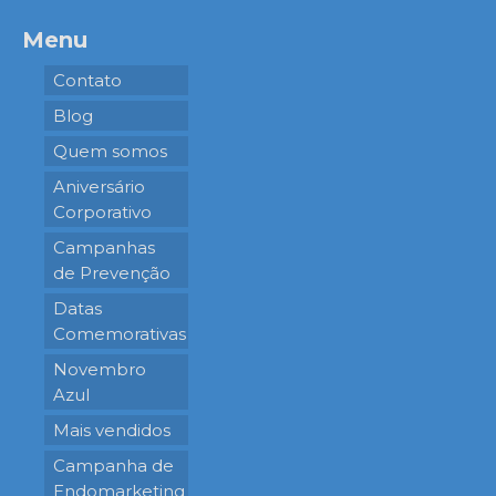
Menu
Contato
Blog
Quem somos
Aniversário
Corporativo
Campanhas
de Prevenção
Datas
Comemorativas
Novembro
Azul
Mais vendidos
Campanha de
Endomarketing