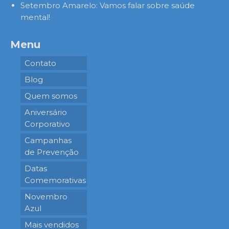
Setembro Amarelo: Vamos falar sobre saúde
mental!
Menu
Contato
Blog
Quem somos
Aniversário
Corporativo
Campanhas
de Prevenção
Datas
Comemorativas
Novembro
Azul
Mais vendidos