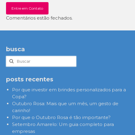
Entre em Contato
Comentários estão fechados.
busca
Buscar
por:
posts recentes
Por que investir em brindes personalizados para a
Copa?
Outubro Rosa: Mais que um mês, um gesto de
carinho!
Por que o Outubro Rosa é tão importante?
Setembro Amarelo: Um guia completo para
empresas