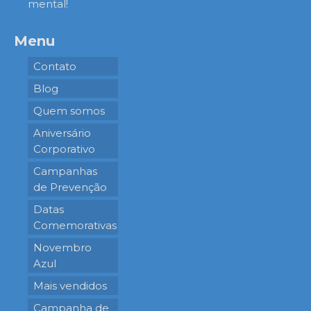
mental!
Menu
Contato
Blog
Quem somos
Aniversário
Corporativo
Campanhas
de Prevenção
Datas
Comemorativas
Novembro
Azul
Mais vendidos
Campanha de