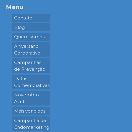
Menu
Contato
Blog
Quem somos
Aniversário
Corporativo
Campanhas
de Prevenção
Datas
Comemorativas
Novembro
Azul
Mais vendidos
Campanha de
Endomarketing