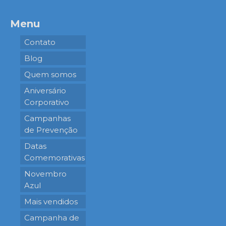
Menu
Contato
Blog
Quem somos
Aniversário
Corporativo
Campanhas
de Prevenção
Datas
Comemorativas
Novembro
Azul
Mais vendidos
Campanha de