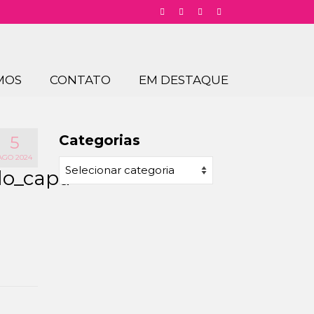
MOS
CONTATO
EM DESTAQUE
Categorias
5
AGO 2024
Categorias
do_capa