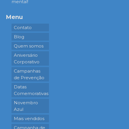
mental!
Menu
Contato
Blog
Quem somos
Aniversário
Corporativo
Campanhas
de Prevenção
Datas
Comemorativas
Novembro
Azul
Mais vendidos
Campanha de