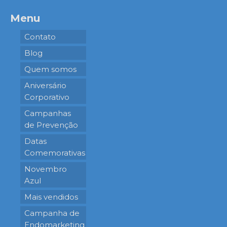
Menu
Contato
Blog
Quem somos
Aniversário
Corporativo
Campanhas
de Prevenção
Datas
Comemorativas
Novembro
Azul
Mais vendidos
Campanha de
Endomarketing