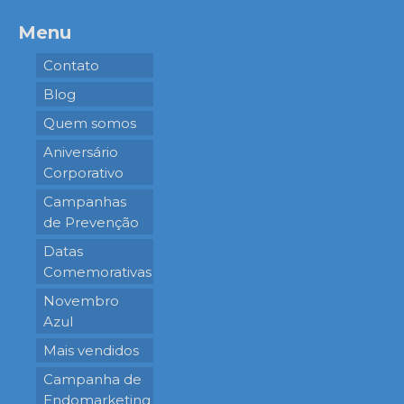
Menu
Contato
Blog
Quem somos
Aniversário
Corporativo
Campanhas
de Prevenção
Datas
Comemorativas
Novembro
Azul
Mais vendidos
Campanha de
Endomarketing