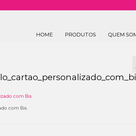
HOME
PRODUTOS
QUEM SO
o_cartao_personalizado_com_bi
ado com Bis