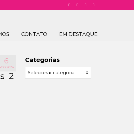
MOS
CONTATO
EM DESTAQUE
Categorias
6
AGO 2024
Categorias
s_2