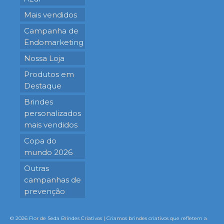
Mais vendidos
Campanha de
Endomarketing
Nossa Loja
Produtos em
Destaque
Brindes
personalizados
mais vendidos
Copa do
mundo 2026
Outras
campanhas de
prevenção
© 2026 Flor de Seda Brindes Criativos | Criamos brindes criativos que refletem a