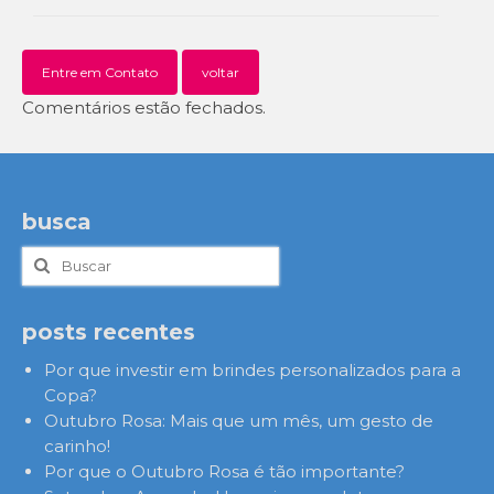
Entre em Contato
voltar
Comentários estão fechados.
busca
Buscar
por:
posts recentes
Por que investir em brindes personalizados para a
Copa?
Outubro Rosa: Mais que um mês, um gesto de
carinho!
Por que o Outubro Rosa é tão importante?