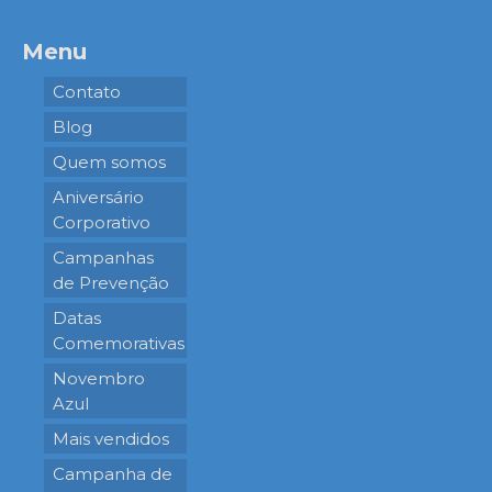
Menu
Contato
Blog
Quem somos
Aniversário
Corporativo
Campanhas
de Prevenção
Datas
Comemorativas
Novembro
Azul
Mais vendidos
Campanha de