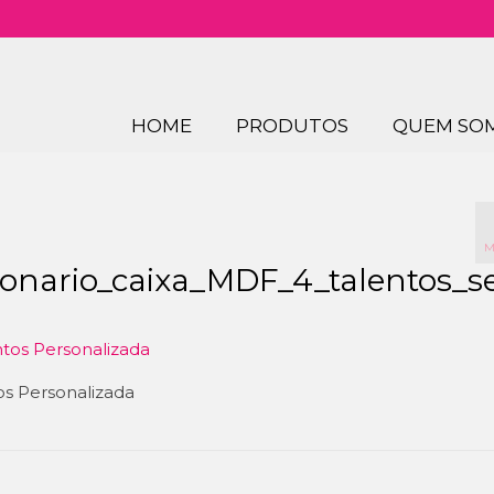
HOME
PRODUTOS
QUEM SO
M
ionario_caixa_MDF_4_talentos_
os Personalizada