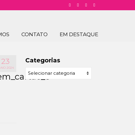
MOS
CONTATO
EM DESTAQUE
Categorias
23
AIO 2024
Categorias
sem_cartao_3