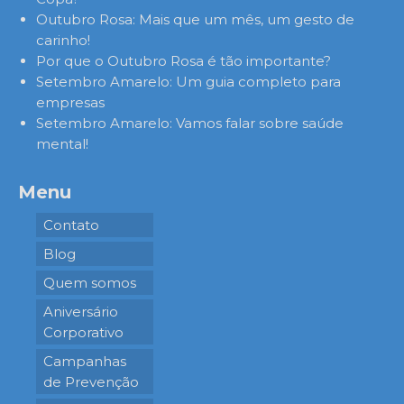
Outubro Rosa: Mais que um mês, um gesto de
carinho!
Por que o Outubro Rosa é tão importante?
Setembro Amarelo: Um guia completo para
empresas
Setembro Amarelo: Vamos falar sobre saúde
mental!
Menu
Contato
Blog
Quem somos
Aniversário
Corporativo
Campanhas
de Prevenção