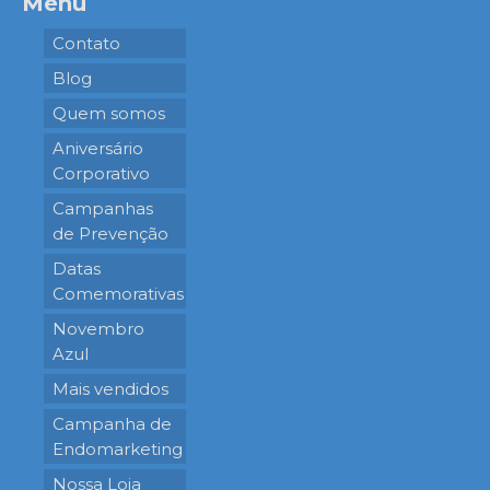
Menu
Contato
Blog
Quem somos
Aniversário
Corporativo
Campanhas
de Prevenção
Datas
Comemorativas
Novembro
Azul
Mais vendidos
Campanha de
Endomarketing
Nossa Loja