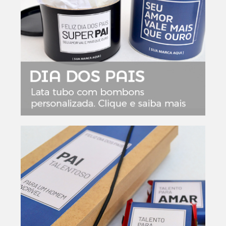
Setembro Amarelo
Outubro Rosa
Novembro Azul
Outras campanhas de prevenção
Copa do mundo 2026
Festa Caipira
QUEM SOMOS
CONTATO
EM DESTAQUE