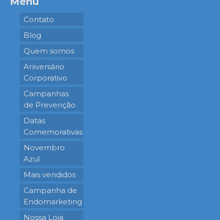
Menu
Contato
Blog
Quem somos
Aniversário
Corporativo
Campanhas
de Prevenção
Datas
Comemorativas
Novembro
Azul
Mais vendidos
Campanha de
Endomarketing
Nossa Loja