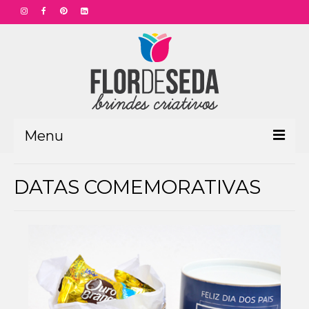
Menu
HOME
DATAS COMEMORATIVAS
PRODUTOS
Aniversário Funcionário
Aniversário Corporativo
Dia das Mães
Dia dos Pais